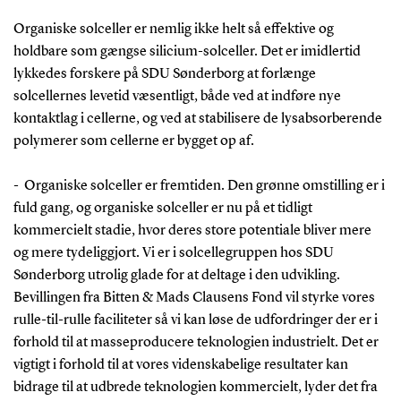
Organiske solceller er nemlig ikke helt så effektive og
holdbare som gængse silicium-solceller. Det er imidlertid
lykkedes forskere på SDU Sønderborg at forlænge
solcellernes levetid væsentligt, både ved at indføre nye
kontaktlag i cellerne, og ved at stabilisere de lysabsorberende
polymerer som cellerne er bygget op af.
- Organiske solceller er fremtiden. Den grønne omstilling er i
fuld gang, og organiske solceller er nu på et tidligt
kommercielt stadie, hvor deres store potentiale bliver mere
og mere tydeliggjort. Vi er i solcellegruppen hos SDU
Sønderborg utrolig glade for at deltage i den udvikling.
Bevillingen fra Bitten & Mads Clausens Fond vil styrke vores
rulle-til-rulle faciliteter så vi kan løse de udfordringer der er i
forhold til at masseproducere teknologien industrielt. Det er
vigtigt i forhold til at vores videnskabelige resultater kan
bidrage til at udbrede teknologien kommercielt, lyder det fra