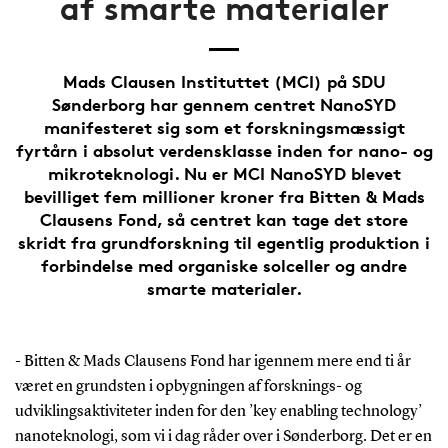
af smarte materialer
Mads Clausen Instituttet (MCI) på SDU
Sønderborg har gennem centret NanoSYD
manifesteret sig som et forskningsmæssigt
fyrtårn i absolut verdensklasse inden for nano- og
mikroteknologi. Nu er MCI NanoSYD blevet
bevilliget fem millioner kroner fra Bitten & Mads
Clausens Fond, så centret kan tage det store
skridt fra grundforskning til egentlig produktion i
forbindelse med organiske solceller og andre
smarte materialer.
- Bitten & Mads Clausens Fond har igennem mere end ti år
været en grundsten i opbygningen af forsknings- og
udviklingsaktiviteter inden for den ’key enabling technology’
nanoteknologi, som vi i dag råder over i Sønderborg. Det er en