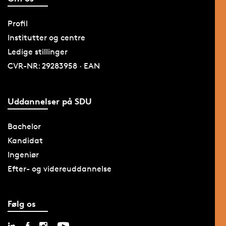
Profil
Institutter og centre
Ledige stillinger
CVR-NR: 29283958 · EAN
Uddannelser på SDU
Bachelor
Kandidat
Ingeniør
Efter- og videreuddannelse
Følg os