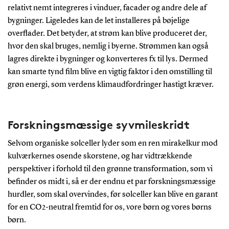
relativt nemt integreres i vinduer, facader og andre dele af
bygninger. Ligeledes kan de let installeres på bøjelige
overflader. Det betyder, at strøm kan blive produceret der,
hvor den skal bruges, nemlig i byerne. Strømmen kan også
lagres direkte i bygninger og konverteres fx til lys. Dermed
kan smarte tynd film blive en vigtig faktor i den omstilling til
grøn energi, som verdens klimaudfordringer hastigt kræver.
Forskningsmæssige syvmileskridt
Selvom organiske solceller lyder som en ren mirakelkur mod
kulværkernes osende skorstene, og har vidtrækkende
perspektiver i forhold til den grønne transformation, som vi
befinder os midt i, så er der endnu et par forskningsmæssige
hurdler, som skal overvindes, før solceller kan blive en garant
for en CO2-neutral fremtid for os, vore børn og vores børns
børn.