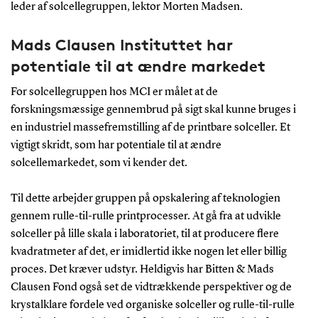
leder af solcellegruppen, lektor Morten Madsen.
Mads Clausen Instituttet har
potentiale til at ændre markedet
For solcellegruppen hos MCI er målet at de
forskningsmæssige gennembrud på sigt skal kunne bruges i
en industriel massefremstilling af de printbare solceller. Et
vigtigt skridt, som har potentiale til at ændre
solcellemarkedet, som vi kender det.
Til dette arbejder gruppen på opskalering af teknologien
gennem rulle-til-rulle printprocesser. At gå fra at udvikle
solceller på lille skala i laboratoriet, til at producere flere
kvadratmeter af det, er imidlertid ikke nogen let eller billig
proces. Det kræver udstyr. Heldigvis har Bitten & Mads
Clausen Fond også set de vidtrækkende perspektiver og de
krystalklare fordele ved organiske solceller og rulle-til-rulle