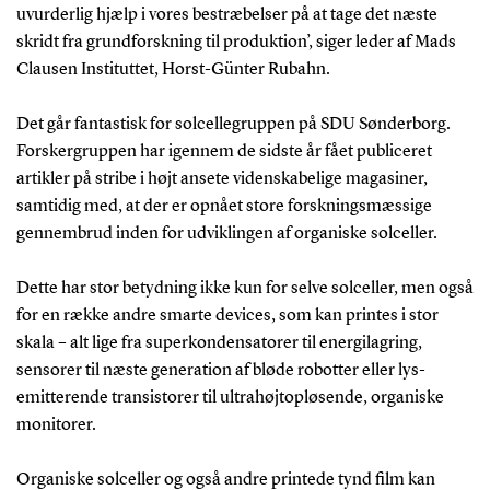
uvurderlig hjælp i vores bestræbelser på at tage det næste
skridt fra grundforskning til produktion’, siger leder af Mads
Clausen Instituttet, Horst-Günter Rubahn.
Det går fantastisk for solcellegruppen på SDU Sønderborg.
Forskergruppen har igennem de sidste år fået publiceret
artikler på stribe i højt ansete videnskabelige magasiner,
samtidig med, at der er opnået store forskningsmæssige
gennembrud inden for udviklingen af organiske solceller.
Dette har stor betydning ikke kun for selve solceller, men også
for en række andre smarte devices, som kan printes i stor
skala – alt lige fra superkondensatorer til energilagring,
sensorer til næste generation af bløde robotter eller lys-
emitterende transistorer til ultrahøjtopløsende, organiske
monitorer.
Organiske solceller og også andre printede tynd film kan