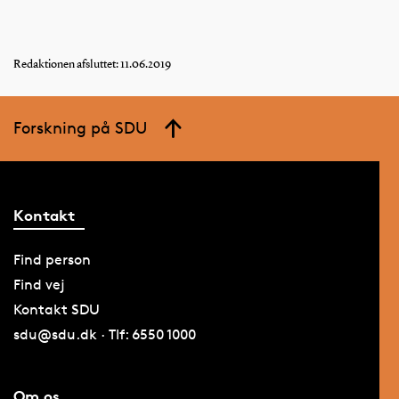
Redaktionen afsluttet: 11.06.2019
Forskning på SDU
Kontakt
Find person
Find vej
Kontakt SDU
sdu@sdu.dk · Tlf: 6550 1000
Om os