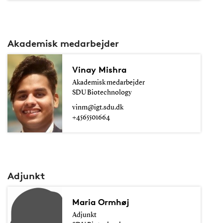
Akademisk medarbejder
Vinay Mishra
Akademisk medarbejder
SDU Biotechnology
vinm@igt.sdu.dk
+4565501664
Adjunkt
Maria Ormhøj
Adjunkt