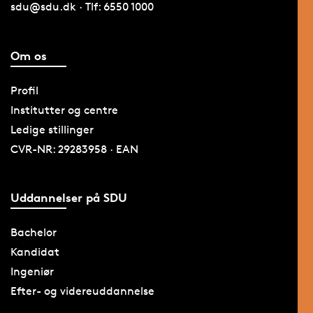
sdu@sdu.dk · Tlf: 6550 1000
Om os
Profil
Institutter og centre
Ledige stillinger
CVR-NR: 29283958 · EAN
Uddannelser på SDU
Bachelor
Kandidat
Ingeniør
Efter- og videreuddannelse