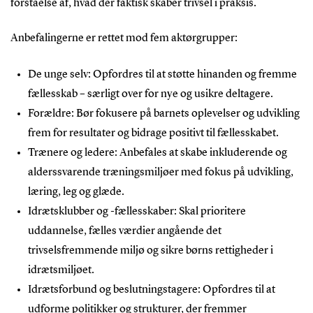
forståelse af, hvad der faktisk skaber trivsel i praksis.
Anbefalingerne er rettet mod fem aktørgrupper:
De unge selv: Opfordres til at støtte hinanden og fremme
fællesskab – særligt over for nye og usikre deltagere.
Forældre: Bør fokusere på barnets oplevelser og udvikling
frem for resultater og bidrage positivt til fællesskabet.
Trænere og ledere: Anbefales at skabe inkluderende og
alderssvarende træningsmiljøer med fokus på udvikling,
læring, leg og glæde.
Idrætsklubber og -fællesskaber: Skal prioritere
uddannelse, fælles værdier angående det
trivselsfremmende miljø og sikre børns rettigheder i
idrætsmiljøet.
Idrætsforbund og beslutningstagere: Opfordres til at
udforme politikker og strukturer, der fremmer