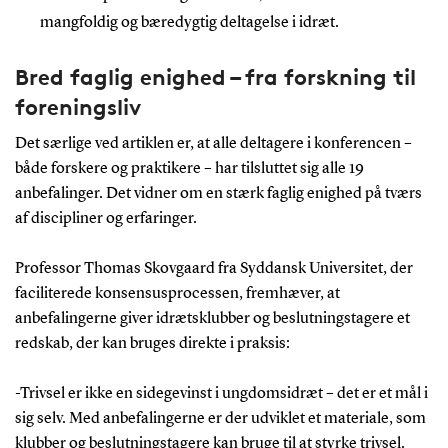
mangfoldig og bæredygtig deltagelse i idræt.
Bred faglig enighed – fra forskning til
foreningsliv
Det særlige ved artiklen er, at alle deltagere i konferencen –
både forskere og praktikere – har tilsluttet sig alle 19
anbefalinger. Det vidner om en stærk faglig enighed på tværs
af discipliner og erfaringer.
Professor Thomas Skovgaard fra Syddansk Universitet, der
faciliterede konsensusprocessen, fremhæver, at
anbefalingerne giver idrætsklubber og beslutningstagere et
redskab, der kan bruges direkte i praksis:
-Trivsel er ikke en sidegevinst i ungdomsidræt – det er et mål i
sig selv. Med anbefalingerne er der udviklet et materiale, som
klubber og beslutningstagere kan bruge til at styrke trivsel.