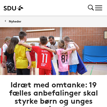
Nyheder
Idræt med omtanke: 19
fælles anbefalinger skal
styrke børn og unges