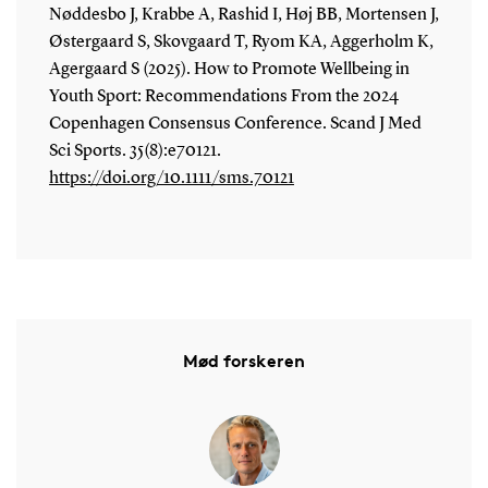
Nøddesbo J, Krabbe A, Rashid I, Høj BB, Mortensen J,
Østergaard S, Skovgaard T, Ryom KA, Aggerholm K,
Agergaard S (2025). How to Promote Wellbeing in
Youth Sport: Recommendations From the 2024
Copenhagen Consensus Conference. Scand J Med
Sci Sports. 35(8):e70121.
https://doi.org/10.1111/sms.70121
Mød forskeren