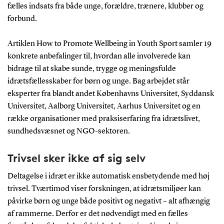
fælles indsats fra både unge, forældre, trænere, klubber og
forbund.
Artiklen How to Promote Wellbeing in Youth Sport samler 19
konkrete anbefalinger til, hvordan alle involverede kan
bidrage til at skabe sunde, trygge og meningsfulde
idrætsfællesskaber for børn og unge. Bag arbejdet står
eksperter fra blandt andet Københavns Universitet, Syddansk
Universitet, Aalborg Universitet, Aarhus Universitet og en
række organisationer med praksiserfaring fra idrætslivet,
sundhedsvæsnet og NGO-sektoren.
Trivsel sker ikke af sig selv
Deltagelse i idræt er ikke automatisk ensbetydende med høj
trivsel. Tværtimod viser forskningen, at idrætsmiljøer kan
påvirke børn og unge både positivt og negativt – alt afhængig
af rammerne. Derfor er det nødvendigt med en fælles