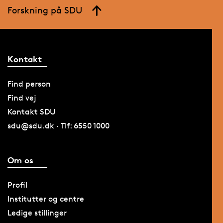
Forskning på SDU
Kontakt
Find person
Find vej
Kontakt SDU
sdu@sdu.dk · Tlf: 6550 1000
Om os
Profil
Institutter og centre
Ledige stillinger