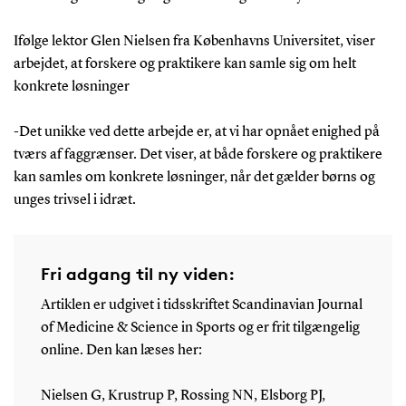
Ifølge lektor Glen Nielsen fra Københavns Universitet, viser
arbejdet, at forskere og praktikere kan samle sig om helt
konkrete løsninger
-Det unikke ved dette arbejde er, at vi har opnået enighed på
tværs af faggrænser. Det viser, at både forskere og praktikere
kan samles om konkrete løsninger, når det gælder børns og
unges trivsel i idræt.
Fri adgang til ny viden:
Artiklen er udgivet i tidsskriftet Scandinavian Journal
of Medicine & Science in Sports og er frit tilgængelig
online. Den kan læses her:
Nielsen G, Krustrup P, Rossing NN, Elsborg PJ,