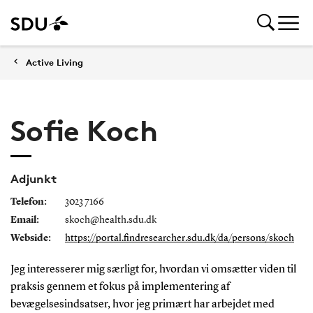
Active Living
Sofie Koch
Adjunkt
Telefon:
3023 7166
Email:
skoch@health.sdu.dk
Webside:
https://portal.findresearcher.sdu.dk/da/persons/skoch
Jeg interesserer mig særligt for, hvordan vi omsætter viden til
praksis gennem et fokus på implementering af
bevægelsesindsatser, hvor jeg primært har arbejdet med