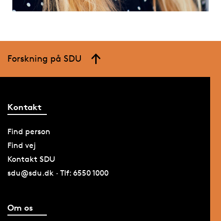
Forskning på SDU
Kontakt
Find person
Find vej
Kontakt SDU
sdu@sdu.dk · Tlf: 6550 1000
Om os