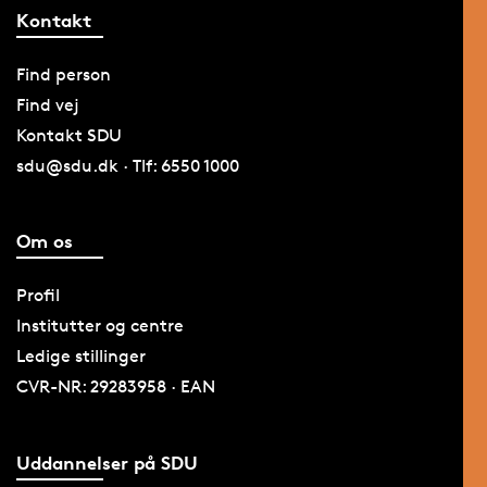
Kontakt
Find person
Find vej
Kontakt SDU
sdu@sdu.dk · Tlf: 6550 1000
Om os
Profil
Institutter og centre
Ledige stillinger
CVR-NR: 29283958 · EAN
Uddannelser på SDU