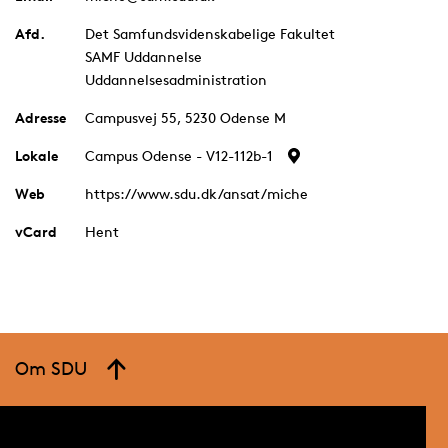
Afd.
Det Samfundsvidenskabelige Fakultet
SAMF Uddannelse
Uddannelsesadministration
Adresse
Campusvej 55, 5230 Odense M
Lokale
Campus Odense - V12-112b-1
Web
https://www.sdu.dk/ansat/miche
vCard
Hent
Om SDU