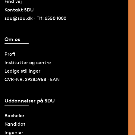
Find vej
Kontakt SDU
sdu@sdu.dk · Tlf: 6550 1000
Om os
Profil
Institutter og centre
Ledige stillinger
CVR-NR: 29283958 · EAN
Uddannelser på SDU
Bachelor
Kandidat
Ingeniør