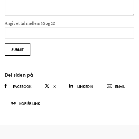
Angiv et tal mellem 10 og 20
Del siden på
FACEBOOK
X
LINKEDIN
EMAIL
KOPIÉR LINK