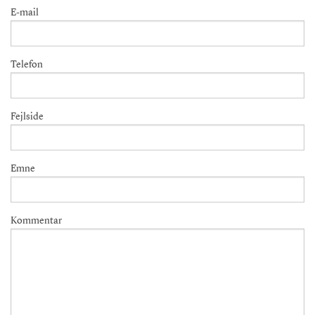
E-mail
Telefon
Fejlside
Emne
Kommentar