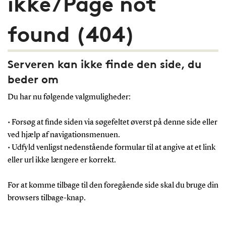
ikke/Page not
found (404)
Serveren kan ikke finde den side, du
beder om
Du har nu følgende valgmuligheder:
• Forsøg at finde siden via søgefeltet øverst på denne side eller
ved hjælp af navigationsmenuen.
• Udfyld venligst nedenstående formular til at angive at et link
eller url ikke længere er korrekt.
For at komme tilbage til den foregående side skal du bruge din
browsers tilbage-knap.