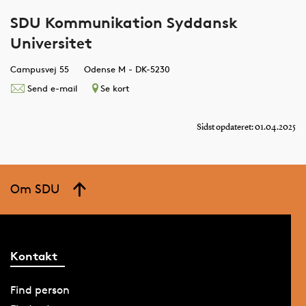
SDU Kommunikation Syddansk
Universitet
Campusvej 55
Odense M - DK-5230
Send e-mail
Se kort
Sidst opdateret: 01.04.2025
Om SDU
Kontakt
Find person