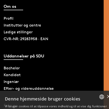
Om os
Profil
Institutter og centre
Ledige stillinger
CVR-NR: 29283958 · EAN
Uddannelser på SDU
Bachelor
Kandidat
Ingeniør
Efter- og videreuddannelse
Denne hjemmeside bruger cookies
Følg os
Vi bruger cookies til at tilpasse vores indhold og til at vise dig funktioner