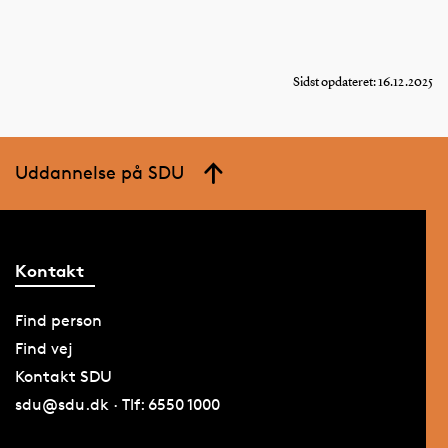
Sidst opdateret: 16.12.2025
Uddannelse på SDU
Kontakt
Find person
Find vej
Kontakt SDU
sdu@sdu.dk · Tlf: 6550 1000