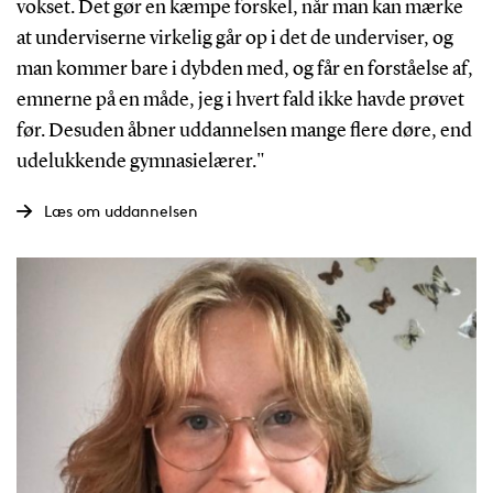
vokset. Det gør en kæmpe forskel, når man kan mærke
at underviserne virkelig går op i det de underviser, og
man kommer bare i dybden med, og får en forståelse af,
emnerne på en måde, jeg i hvert fald ikke havde prøvet
før. Desuden åbner uddannelsen mange flere døre, end
udelukkende gymnasielærer."
Læs om uddannelsen