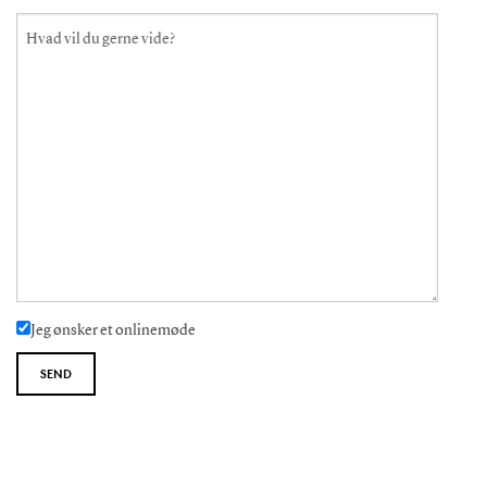
Jeg ønsker et onlinemøde