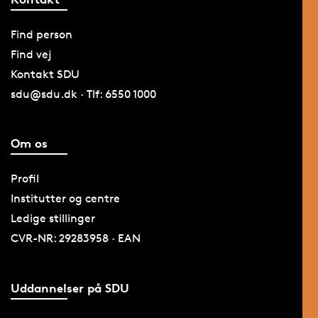
Find person
Find vej
Kontakt SDU
sdu@sdu.dk · Tlf: 6550 1000
Om os
Profil
Institutter og centre
Ledige stillinger
CVR-NR: 29283958 · EAN
Uddannelser på SDU