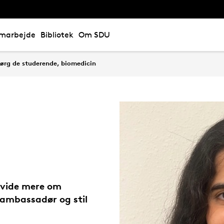
marbejde
Bibliotek
Om SDU
ørg de studerende, biomedicin
u vide mere om
ambassadør og stil