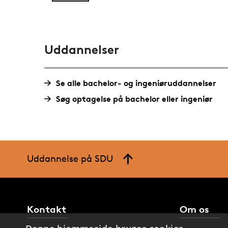
Uddannelser
Se alle bachelor- og ingeniøruddannelser
Søg optagelse på bachelor eller ingeniør
Uddannelse på SDU
Kontakt
Om os