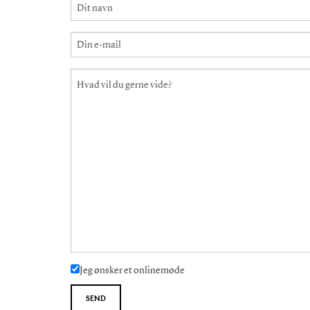
Jeg ønsker et onlinemøde