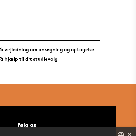
Få vejledning om ansøgning og optagelse
Få hjælp til dit studievalg
Følg os
×