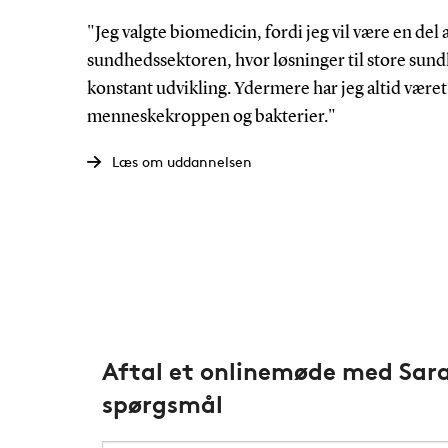
"Jeg valgte biomedicin, fordi jeg vil være en del
sundhedssektoren, hvor løsninger til store sun
konstant udvikling. Ydermere har jeg altid været
menneskekroppen og bakterier."
Læs om uddannelsen
Aftal et onlinemøde med Sara 
spørgsmål