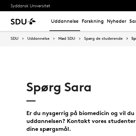
Syddansk Universitet
Uddannelse
Forskning
Nyheder
Sa
SDU
Uddannelse
Mød SDU
Spørg de studerende
Sp
Spørg Sara
Er du nysgerrig på biomedicin og vil d
uddannelsen? Kontakt vores studenter
dine spørgsmål.