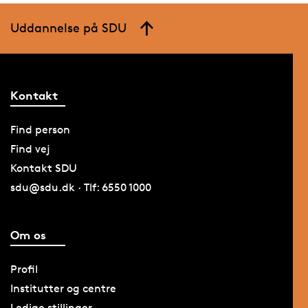
Uddannelse på SDU
Kontakt
Find person
Find vej
Kontakt SDU
sdu@sdu.dk · Tlf: 6550 1000
Om os
Profil
Institutter og centre
Ledige stillinger