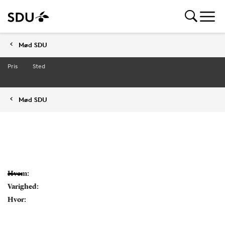
Mød SDU
Pris
Sted
Mød SDU
Hvem:
Varighed:
Hvor: