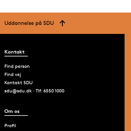
Uddannelse på SDU
Kontakt
Find person
Find vej
Kontakt SDU
sdu@sdu.dk · Tlf: 6550 1000
Om os
Profil