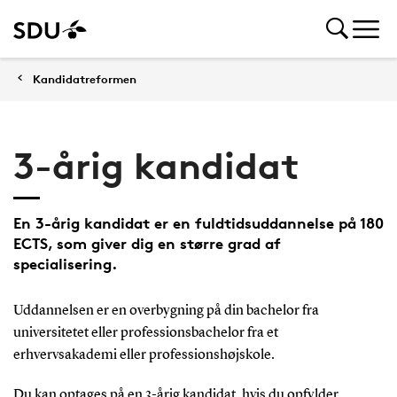
Kandidatreformen
3-årig kandidat
En 3-årig kandidat er en fuldtidsuddannelse på 180
ECTS, som giver dig en større grad af
specialisering.
Uddannelsen er en overbygning på din bachelor fra
universitetet eller professionsbachelor fra et
erhvervsakademi eller professionshøjskole.
Du kan optages på en 3-årig kandidat, hvis du opfylder