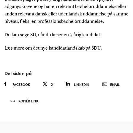
adgangskravene og har en relevant bacheloruddannelse eller
anden relevant dansk eller udenlandsk uddannelse på samme
niveau, f.eks. en professionsbacheloruddannelse.
Du kan søge SU, når du læser en 3-årig kandidat.
Læs mere om
det nye kandidatlandskab på SDU
.
Del siden på
FACEBOOK
X
LINKEDIN
EMAIL
KOPIÉR LINK