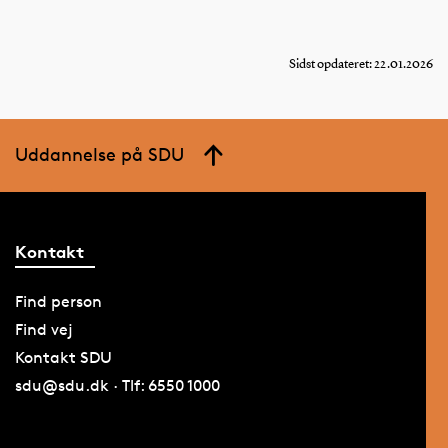
Sidst opdateret: 22.01.2026
Uddannelse på SDU
Kontakt
Find person
Find vej
Kontakt SDU
sdu@sdu.dk · Tlf: 6550 1000