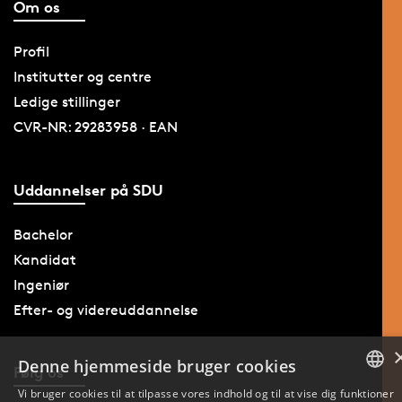
Om os
Profil
Institutter og centre
Ledige stillinger
CVR-NR: 29283958 · EAN
Uddannelser på SDU
Bachelor
Kandidat
Ingeniør
Efter- og videreuddannelse
Denne hjemmeside bruger cookies
Følg os
Vi bruger cookies til at tilpasse vores indhold og til at vise dig funktioner