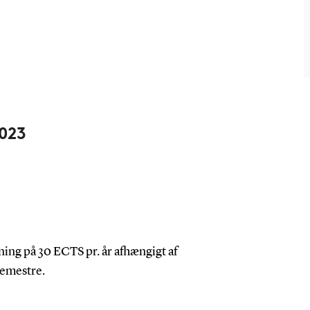
2023
ng på 30 ECTS pr. år afhængigt af
semestre.