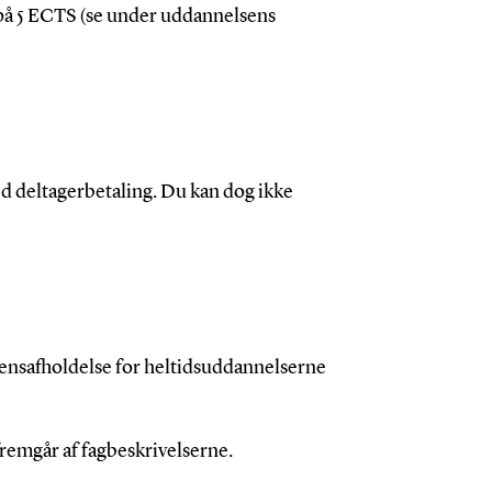
på 5 ECTS (se under uddannelsens
d deltagerbetaling. Du kan dog ikke
ensafholdelse for heltidsuddannelserne
remgår af fagbeskrivelserne.