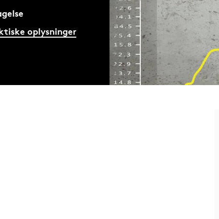
gelse
ktiske oplysninger