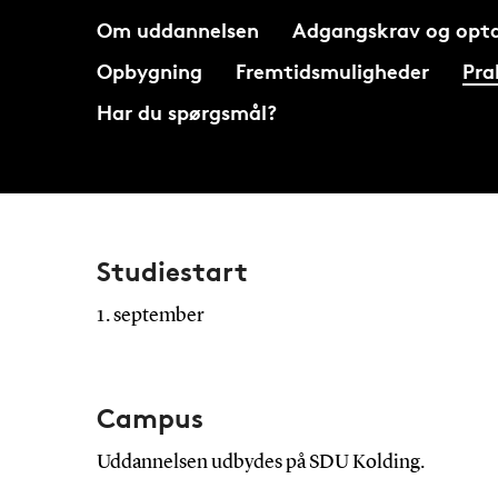
Om uddannelsen
Adgangskrav og opta
Opbygning
Fremtidsmuligheder
Pra
Har du spørgsmål?
Studiestart
1. september
Campus
Uddannelsen udbydes på SDU Kolding.