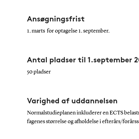
Ansøgningsfrist
1. marts for optagelse 1. september.
Antal pladser til 1.september 
50 pladser
Varighed af uddannelsen
Normalstudieplanen inkluderer en ECTS belastni
fagenes størrelse og afholdelse i efterårs/forårs