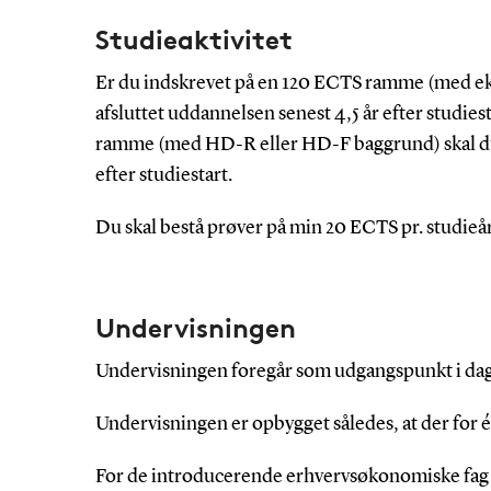
Studieaktivitet
Er du indskrevet på en 120 ECTS ramme (med ek
afsluttet uddannelsen senest 4,5 år efter studie
ramme (med HD-R eller HD-F baggrund) skal du 
efter studiestart.
Du skal bestå prøver på min 20 ECTS pr. studieår
Undervisningen
Undervisningen foregår som udgangspunkt i da
Undervisningen er opbygget således, at der for 
For de introducerende erhvervsøkonomiske fag e