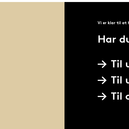
Vi er klar til at
Har d
Til
Til
Til