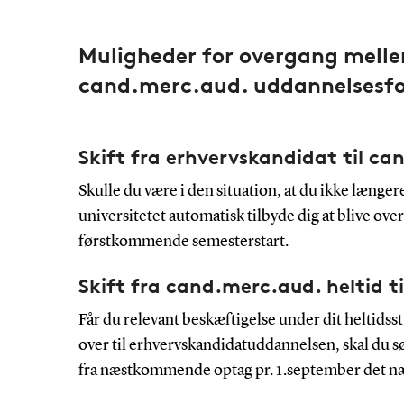
Muligheder for overgang mellem
cand.merc.aud. uddannelsesfo
Skift fra erhvervskandidat til ca
Skulle du være i den situation, at du ikke længere
universitetet automatisk tilbyde dig at blive overf
førstkommende semesterstart.
Skift fra cand.merc.aud. heltid t
Får du relevant beskæftigelse under dit heltidsst
over til erhvervskandidatuddannelsen, skal du sø
fra næstkommende optag pr. 1.september det 