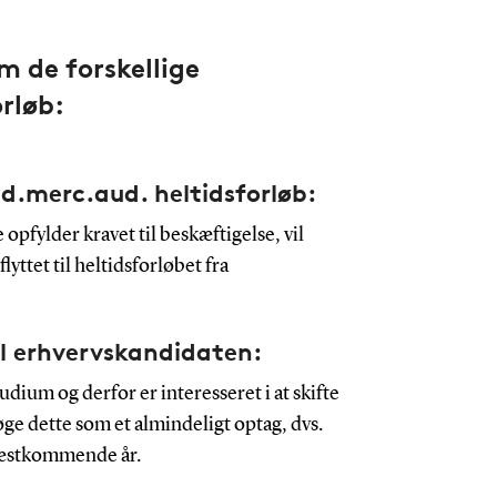
 de forskellige
rløb:
nd.merc.aud. heltidsforløb:
 opfylder kravet til beskæftigelse, vil
lyttet til heltidsforløbet fra
il erhvervskandidaten:
udium og derfor er interesseret i at skifte
ge dette som et almindeligt optag, dvs.
næstkommende år.