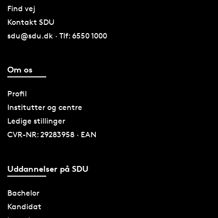
Find vej
Kontakt SDU
sdu@sdu.dk · Tlf: 6550 1000
Om os
Profil
Institutter og centre
Ledige stillinger
CVR-NR: 29283958 · EAN
Uddannelser på SDU
Bachelor
Kandidat