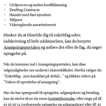
Civilproces og anden konflikløsning
Drafting Contracts
Handel med fast ejendom
Miljøret
Videregående ansættelsesret
Ønsker du at tilmelde dig til enkeltfag uden
indskrivning til hele uddannelsen, kan du benytte
Ansøgningsportalen
og anføre det eller de fag, du søger
optagelse på.
Når du kommer ind i Ansøgningsportalen, kan dine
valgmuligheder ses nederst i skærmbilledet. Herfra vælger du
"Enkeltfag - jura kandidat på deltid..." og klikker videre på
"Videre til oprettelse af ansøgning".
Har du har spørgsmål til optagelse, adgangskrav og betaling,
kan du skrive til os via vores
kontaktformular
, eller ringe på tlf.
65 50 10 54 (vedrørende optagelse og adgangskrav) eller tlf. 65