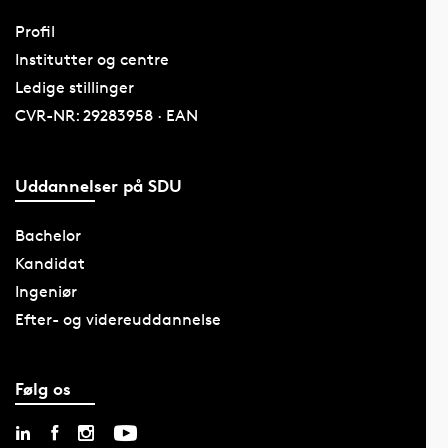
Profil
Institutter og centre
Ledige stillinger
CVR-NR: 29283958 · EAN
Uddannelser på SDU
Bachelor
Kandidat
Ingeniør
Efter- og videreuddannelse
Følg os