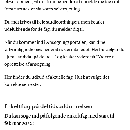
blevet optaget, vil du få mulighed for at tilmelde dig fag i dit
første semester via vores selvbetjening.
Du indskrives til hele studieordningen, men betaler
udelukkende for de fag, du melder dig til.
Når du kommer ind i Ansøgningsportalen, kan dine
valgmuligheder ses nederst i skærmbilledet. Herfra vælger du
"Jura kandidat på deltid..." og klikker videre på "Videre til
oprettelse af ansøgning".
Her finder du udbud af
aktuelle fag
. Husk at vælge det
korrekte semester.
Enkeltfag på deltidsuddannelsen
Du kan søge ind på følgende enkeltfag med start til
februar 2026: