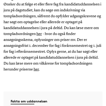
Ønsker du at følge et eller flere fag fra kandidatuddannelsen i
jura på dagstudiet, kan du søge om indskrivning via
tompladsordningen, såfremt du opfylder adgangskravene og
har søgt om optagelse eller allerede er optaget på
kandidatuddannelsen i jura på deltid. Du kan læse mere om
tompladsordningen
her
- hvor du også finder
ansøgningsskema, oplysninger om priser mv. Der er
ansøgningsfrist 1. december for fag i forårssemestret og 1. juli
for fag i efterårssemestret. Oplys gerne, at du har søgt eller
allerede er optaget på kandidatuddannelsen i jura på deltid.
Du kan læse mere om vilkårene for tompladsordningen
herunder priserne
her
.
Fakta om uddannelsen