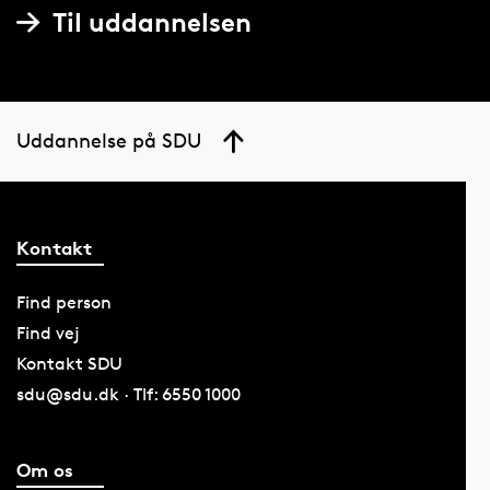
Til uddannelsen
Uddannelse på SDU
Kontakt
Find person
Find vej
Kontakt SDU
sdu@sdu.dk · Tlf: 6550 1000
Om os