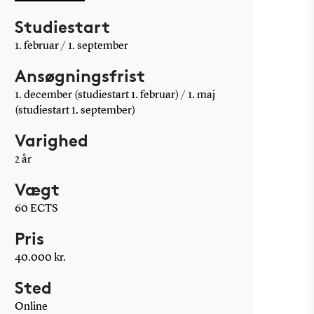
Studiestart
1. februar / 1. september
Ansøgningsfrist
1. december (studiestart 1. februar) / 1. maj
(studiestart 1. september)
Varighed
2 år
Vægt
60 ECTS
Pris
40.000 kr.
Sted
Online