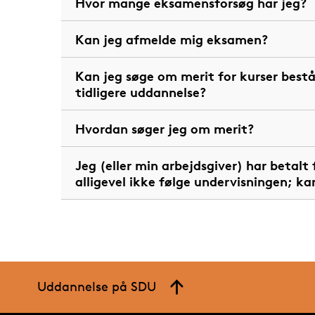
Hvor mange eksamensforsøg har jeg?
Kan jeg afmelde mig eksamen?
Kan jeg søge om merit for kurser bestå
tidligere uddannelse?
Hvordan søger jeg om merit?
Jeg (eller min arbejdsgiver) har betalt
alligevel ikke følge undervisningen; k
Uddannelse på SDU