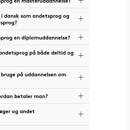
tsprog en masteruddannelse?
r i dansk som andetsprog og
tsprog?
tsprog en diplomuddannelse?
andetsprog på både deltid og
t bruge på uddannelsen om
ordan betaler man?
bøger og andet