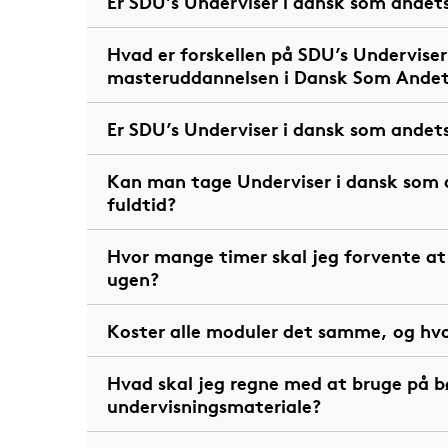
Er SDU’s Underviser i dansk som ande
Hvad er forskellen på SDU’s Undervise
masteruddannelsen i Dansk Som Ande
Er SDU’s Underviser i dansk som ande
Kan man tage Underviser i dansk som 
fuldtid?
Hvor mange timer skal jeg forvente a
ugen?
Koster alle moduler det samme, og hv
Hvad skal jeg regne med at bruge på 
undervisningsmateriale?