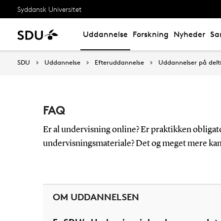
Syddansk Universitet
Uddannelse
Forskning
Nyheder
Sa
SDU
Uddannelse
Efteruddannelse
Uddannelser på delt
FAQ
Er al undervisning online? Er praktikken obliga
undervisningsmateriale? Det og meget mere kan d
OM UDDANNELSEN