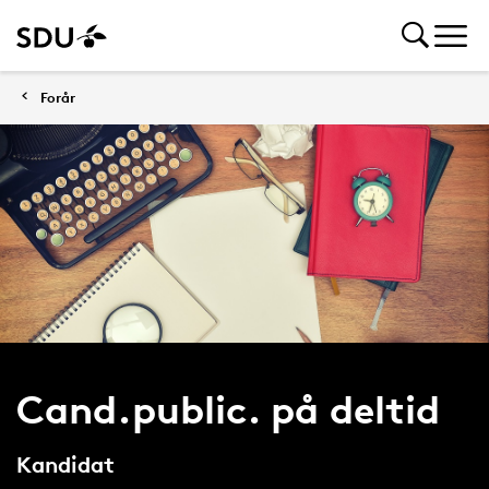
Forår
Cand.public. på deltid
Kandidat