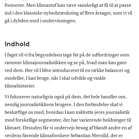
fremover. Men klimastof kan være vanskeligt at få til at passe
ind i den klassiske nyhedstænkning af flere årsager, som vi vil
gå i dybden med i undervisningen.
Indhold
I faget vil vi fra begyndelsen tage fat på de udfordringer som
rammer klimajournalistikken og se på, hvad man kan gøre
ved dem. Her vil I blive introduceret til en række balancer og
modeller, I kan bruge, når I skal udvikle og vinkle
klimahistorier.
Vi fokuserer naturligvis også på dem, det hele handler om,
nemlig journalistikkens brugere. I den forbindelse skal vi
beskæftige os med, hvordan I kan målrette jeres journalistik
mod forskellige segmenter, der har varierende holdninger til
klimaet. Desuden får vi undervejs besøg af blandt andre en af
verdens førende klimaforskere Sebastian Mernild, der er