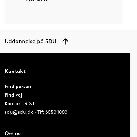
Uddannelse på SDU
Kontakt
Find person
Find vej
Kontakt SDU
sdu@sdu.dk · Tlf: 6550 1000
Om os