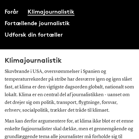
Forår
Klimajournalistik
Fortællende journalistik
Udforsk din fortæller
Klimajournalistik
Skovbrande i USA, oversvømmelser i Spanien og
temperaturrekorder på stribe har desværre igen og igen slået
fast, at klima er den vigtigste dagsorden globalt, nationalt som
lokalt. Klima er en central del af journalistikken - uanset om
det drejer sig om politik, transport, flygtninge, forsvar,
erhverv, socialpolitik, trækker det tråde til klimaet.
Man kan derfor argumentere for, at klima ikke blot er et emne
enkelte fagjournalister skal dække, men et gennemgående og
grundlæggende tema alle journalister må forholde sig til