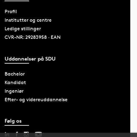
Profil
Institutter og centre
Ledige stillinger
CVR-NR: 29283958 · EAN
Uddannelser på SDU
Bachelor
Kandidat
Ingeniør
Efter- og videreuddannelse
Følg os