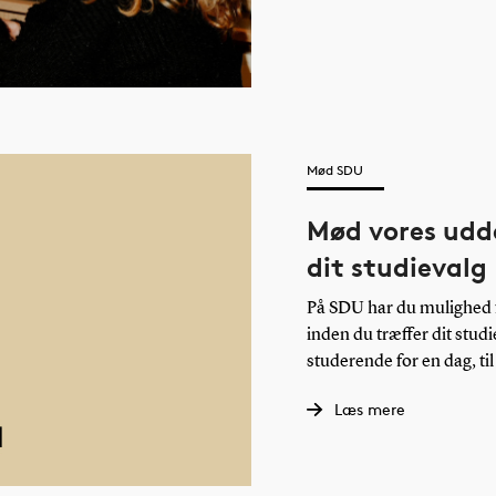
Mød SDU
Mød vores udda
dit studievalg
På SDU har du mulighed 
inden du træffer dit stud
studerende for en dag, til
Læs mere