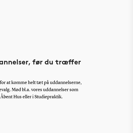
nnelser, før du træffer
for at komme helt tæt på uddannelserne,
ievalg. Mød bl.a. vores uddannelser som
 Åbent Hus eller i Studiepraktik.