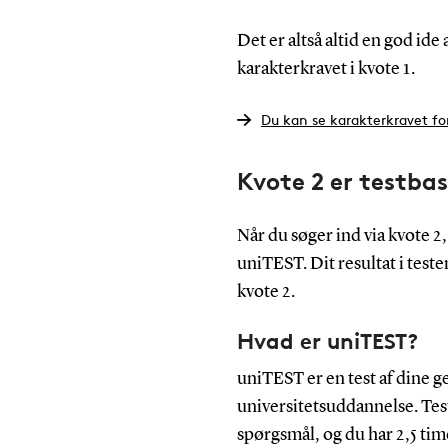
Det er altså altid en god ide
karakterkravet i kvote 1.
Du kan se karakterkravet f
Kvote 2 er testba
Når du søger ind via kvote 2,
uniTEST. Dit resultat i teste
kvote 2.
Hvad er uniTEST?
uniTEST er en test af dine 
universitetsuddannelse. Tes
spørgsmål, og du har 2,5 tim