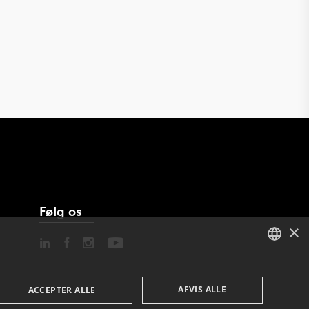
Følg os
×
DANISH
AFVIS ALLE
ACCEPTER ALLE
ENGLISH