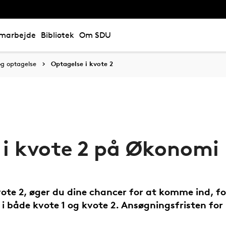
marbejde
Bibliotek
Om SDU
g optagelse
Optagelse i kvote 2
 i kvote 2 på Økonomi
vote 2, øger du dine chancer for at komme ind, f
 i både kvote 1 og kvote 2. Ansøgningsfristen for 