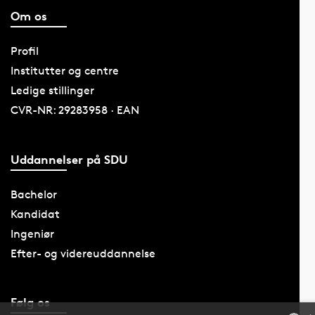
Om os
Profil
Institutter og centre
Ledige stillinger
CVR-NR: 29283958 · EAN
Uddannelser på SDU
Bachelor
Kandidat
Ingeniør
Efter- og videreuddannelse
Følg os