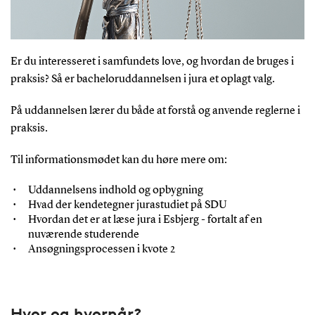
Er du interesseret i samfundets love, og hvordan de bruges i
praksis? Så er bacheloruddannelsen i jura et oplagt valg.
På uddannelsen lærer du både at forstå og anvende reglerne i
praksis.
Til informationsmødet kan du høre mere om:
Uddannelsens indhold og opbygning
Hvad der kendetegner jurastudiet på SDU
Hvordan det er at læse jura i Esbjerg - fortalt af en
nuværende studerende
Ansøgningsprocessen i kvote 2
Hvor og hvornår?