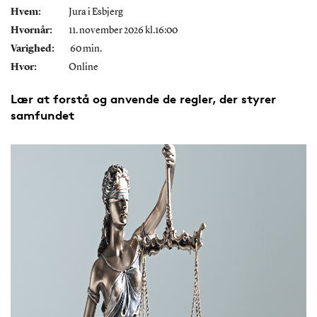
Hvem:
Jura i Esbjerg
Hvornår:
11. november 2026 kl.16:00
Varighed:
60 min.
Hvor:
Online
Lær at forstå og anvende de regler, der styrer
samfundet