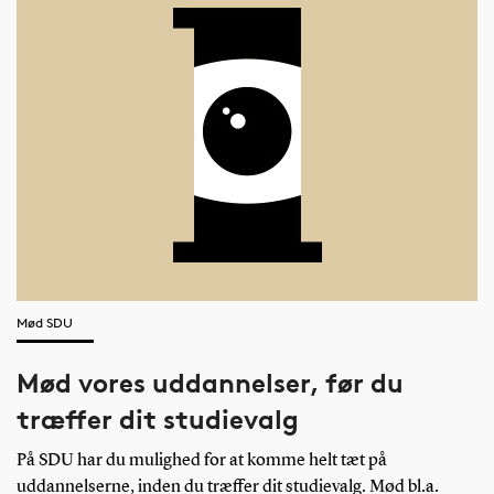
Mød SDU
Mød vores uddannelser, før du
træffer dit studievalg
På SDU har du mulighed for at komme helt tæt på
uddannelserne, inden du træffer dit studievalg. Mød bl.a.