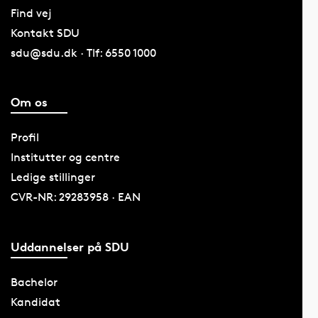
Find vej
Kontakt SDU
sdu@sdu.dk · Tlf: 6550 1000
Om os
Profil
Institutter og centre
Ledige stillinger
CVR-NR: 29283958 · EAN
Uddannelser på SDU
Bachelor
Kandidat