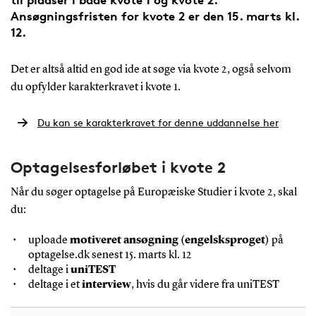
Ansøgningsfristen for kvote 2 er den 15. marts kl.
12.
Det er altså altid en god ide at søge via kvote 2, også selvom
du opfylder karakterkravet i kvote 1.
Du kan se karakterkravet for denne uddannelse her
Optagelsesforløbet i kvote 2
Når du søger optagelse på Europæiske Studier i kvote 2, skal
du:
uploade
motiveret ansøgning (engelsksproget)
på
optagelse.dk senest 15. marts kl. 12
deltage i
uniTEST
deltage i et
interview
, hvis du går videre fra uniTEST