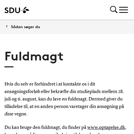
Sådan søger du
Fuldmagt
Hvis du selv er forhindret i at kontakte os i dit
ansøgningsforløb eller bekræfte din studieplads mellem 28.
juli og 6. august, kan du lave en fuldmagt. Dermed giver du
tilladelse til, at en anden person varetager din ansøgning på
dine vegne.
Du kan bruge den fuldmagt, du finder på
www.optagelse.dk
,