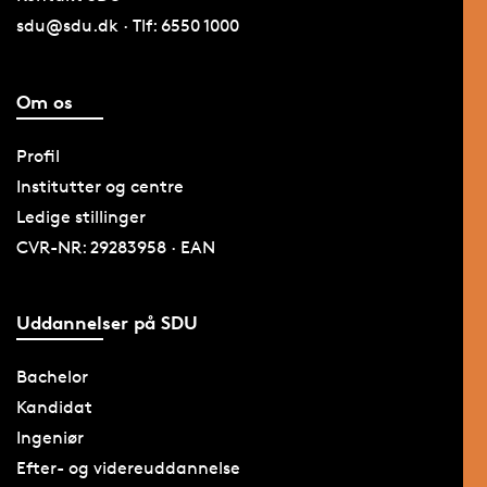
sdu@sdu.dk · Tlf: 6550 1000
Om os
Profil
Institutter og centre
Ledige stillinger
CVR-NR: 29283958 · EAN
Uddannelser på SDU
Bachelor
Kandidat
Ingeniør
Efter- og videreuddannelse