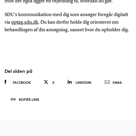
hvor der også ligger en vejledning til, hvordan du gør.
SDU's kommunikation med dig som ansøger foregår digitalt
via
optag.sdu.dk
. Du kan derfor holde dig orienteret om
behandlingen af din ansøgning, uanset hvor du opholder dig.
Del siden på
FACEBOOK
X
LINKEDIN
EMAIL
KOPIÉR LINK