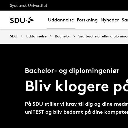
Syddansk Universitet
Uddannelse
Forskning
Nyheder
Sa
SDU
Uddannelse
Bachelor
Søg bachelor eller diploming
Bachelor- og diplomingeniør
Bliv klogere p
På SDU stiller vi krav til dig og dine med
uniTEST og bliv bedømt på dine kompete