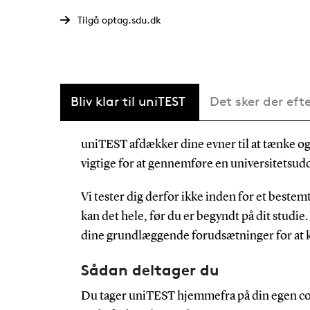
Tilgå optag.sdu.dk
Bliv klar til uniTEST
Det sker der eft
uniTEST afdækker dine evner til at tænke o
vigtige for at gennemføre en universitetsud
Vi tester dig derfor ikke inden for et bestem
kan det hele, før du er begyndt på dit studie.
dine grundlæggende forudsætninger for at kl
Sådan deltager du
Du tager uniTEST hjemmefra på din egen c