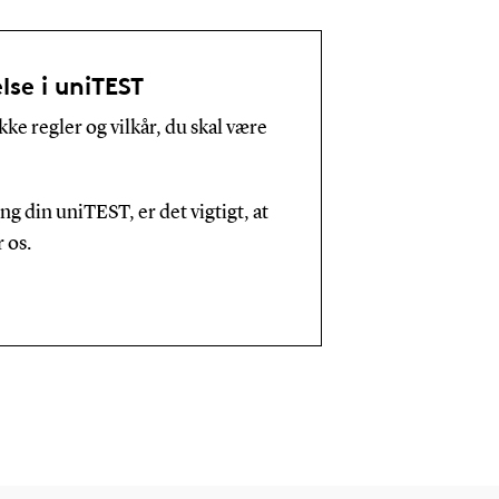
lse i uniTEST
ke regler og vilkår, du skal være
ng din uniTEST, er det vigtigt, at
r os.