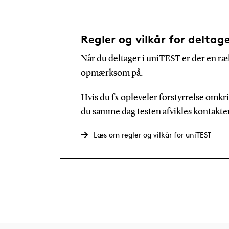
Regler og vilkår for deltage
Når du deltager i uniTEST er der en ræk
opmærksom på.
Hvis du fx opleveler forstyrrelse omkri
du samme dag testen afvikles kontakte
Læs om regler og vilkår for uniTEST