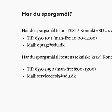
Har du spørgsmål?
Har du spørgsmål til uniTEST? Kontakte SDU's 
Tlf.: 6550 1051 (man-fre: 10.00-12.00)
Mail:
optag@sdu.dk
Har du spørgsmål til testens tekniske krav? Kon
Tlf.: 6550 2990 (man-fre: 8:00-15:00)
Mail:
servicedesk@sdu.dk