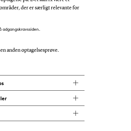
 områder, der er særligt relevante for
på adgangskravssiden.
 i en anden optagelsesprøve.
ps
ler