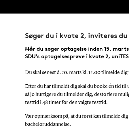
Søger du i kvote 2, inviteres du
Når du søger optagelse inden 15. marts kl
SDU's optagelsesprøve i kvote 2, uniTES
Du skal senest d. 20. marts kl. 12.00 tilmelde d
Efter du har tilmeldt dig skal du booke én tid ti
så jo hurtigere du tilmelder dig, desto flere m
testtid i 48 timer før den valgte testtid.
Vær opmærksom på, at du først kan tilmelde dig 
bacheloruddannelse.