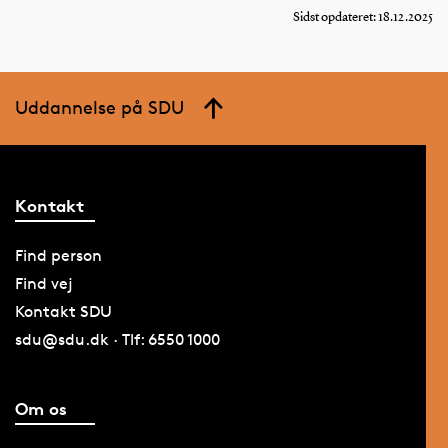
Sidst opdateret: 18.12.2025
Uddannelse på SDU
Kontakt
Find person
Find vej
Kontakt SDU
sdu@sdu.dk · Tlf: 6550 1000
Om os