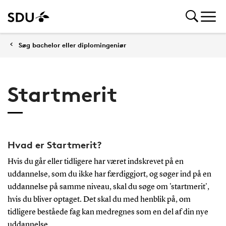
Søg bachelor eller diplomingeniør
Startmerit
Hvad er Startmerit?
Hvis du går eller tidligere har været indskrevet på en
uddannelse, som du ikke har færdiggjort, og søger ind på en
uddannelse på samme niveau, skal du søge om 'startmerit',
hvis du bliver optaget. Det skal du med henblik på, om
tidligere beståede fag kan medregnes som en del af din nye
uddannelse.