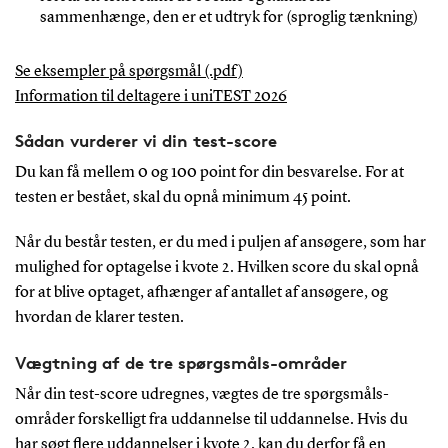
sammenhænge, den er et udtryk for (sproglig tænkning)
Se eksempler på spørgsmål (.pdf)
Information til deltagere i uniTEST 2026
Sådan vurderer vi din test-score
Du kan få mellem 0 og 100 point for din besvarelse. For at
testen er bestået, skal du opnå minimum 45 point.
Når du består testen, er du med i puljen af ansøgere, som har
mulighed for optagelse i kvote 2. Hvilken score du skal opnå
for at blive optaget, afhænger af antallet af ansøgere, og
hvordan de klarer testen.
Vægtning af de tre spørgsmåls-områder
Når din test-score udregnes, vægtes de tre spørgsmåls-
områder forskelligt fra uddannelse til uddannelse. Hvis du
har søgt flere uddannelser i kvote 2, kan du derfor få en