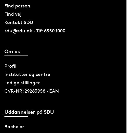
Find person
Find vej
Kontakt SDU
sdu@sdu.dk · Tlf: 6550 1000
Om os
Profil
Institutter og centre
Ledige stillinger
CVR-NR: 29283958 · EAN
Uddannelser på SDU
Bachelor