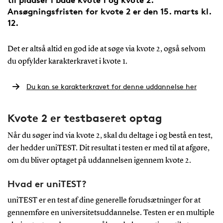
Ansøgningsfristen for kvote 2 er den 15. marts kl.
12.
Det er altså altid en god ide at søge via kvote 2, også selvom
du opfylder karakterkravet i kvote 1.
Du kan se karakterkravet for denne uddannelse her
Kvote 2 er testbaseret optag
Når du søger ind via kvote 2, skal du deltage i og bestå en test,
der hedder uniTEST. Dit resultat i testen er med til at afgøre,
om du bliver optaget på uddannelsen igennem kvote 2.
Hvad er uniTEST?
uniTEST er en test af dine generelle forudsætninger for at
gennemføre en universitetsuddannelse. Testen er en multiple