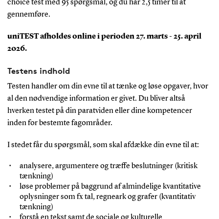
choice test med 95 spørgsmål, og du har 2,5 timer til at
gennemføre.
uniTEST afholdes online i perioden 27. marts - 25. april
2026.
Testens indhold
Testen handler om din evne til at tænke og løse opgaver, hvor
al den nødvendige information er givet. Du bliver altså
hverken testet på din paratviden eller dine kompetencer
inden for bestemte fagområder.
I stedet får du spørgsmål, som skal afdække din evne til at:
analysere, argumentere og træffe beslutninger (kritisk
tænkning)
løse problemer på baggrund af almindelige kvantitative
oplysninger som fx tal, regneark og grafer (kvantitativ
tænkning)
forstå en tekst samt de sociale og kulturelle