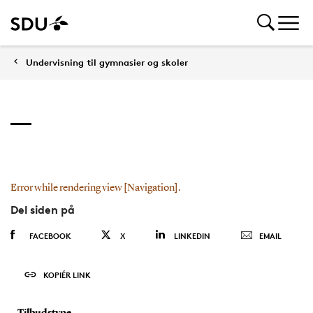
Undervisning til gymnasier og skoler
Error while rendering view [Navigation].
Del siden på
FACEBOOK
X
LINKEDIN
EMAIL
KOPIÉR LINK
Tilbudstype