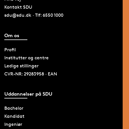
Kontakt SDU
sdu@sdu.dk · Tlf: 6550 1000
Om os
Profil
Institutter og centre
Ledige stillinger
CVR-NR: 29283958 · EAN
Uddannelser på SDU
Bachelor
Kandidat
Ingeniør