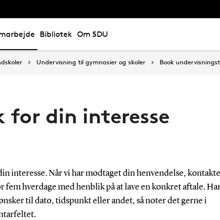
marbejde
Bibliotek
Om SDU
ndskoler
Undervisning til gymnasier og skoler
Book undervisningst
 for din interesse
din interesse. Når vi har modtaget din henvendelse, kontakter
r fem hverdage med henblik på at lave en konkret aftale. Ha
ønsker til dato, tidspunkt eller andet, så noter det gerne i
arfeltet.