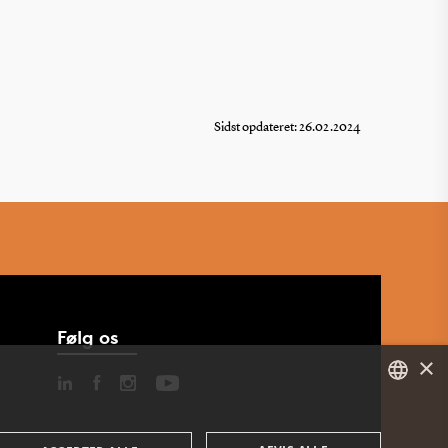
Sidst opdateret: 26.02.2024
Følg os
×
DANISH