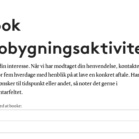
ook
obygningsaktivit
din interesse. Når vi har modtaget din henvendelse, kontakter
r fem hverdage med henblik på at lave en konkret aftale. Ha
ønsker til tidspunkt eller andet, så noter det gerne i
arfeltet.
ed at booke: