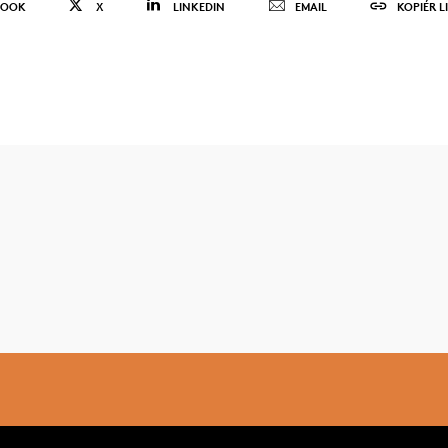
BOOK
X
LINKEDIN
EMAIL
KOPIÉR L