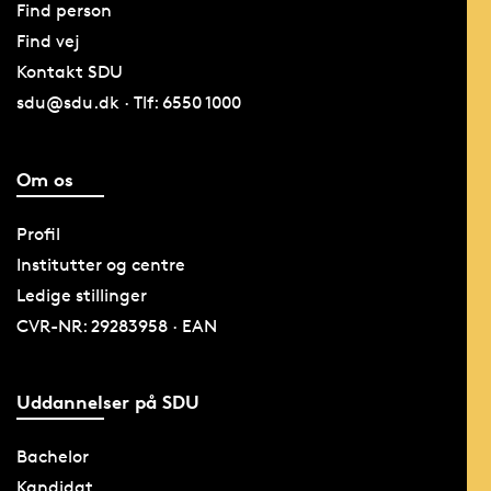
Find person
Find vej
Kontakt SDU
sdu@sdu.dk · Tlf: 6550 1000
Om os
Profil
Institutter og centre
Ledige stillinger
CVR-NR: 29283958 · EAN
Uddannelser på SDU
Bachelor
Kandidat