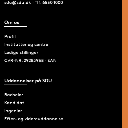
sdu@sdu.dk · Tlf: 6550 1000
Om os
Profil
Institutter og centre
Ledige stillinger
CVR-NR: 29283958 · EAN
Uddannelser på SDU
Bachelor
Kandidat
Ingeniør
Efter- og videreuddannelse