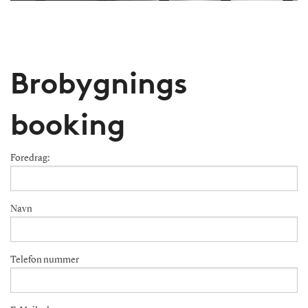
Brobygnings
booking
Foredrag:
Navn
Telefon nummer