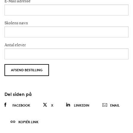
E-Mail adresse
Skolens navn
Antal elever
Del siden på
FACEBOOK
X
LINKEDIN
EMAIL
KOPIÉR LINK