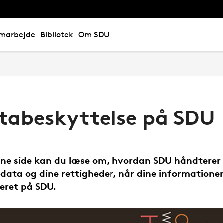
marbejde
Bibliotek
Om SDU
tabeskyttelse på SDU
ne side kan du læse om, hvordan SDU håndterer
data og dine rettigheder, når dine informationer
reret på SDU.