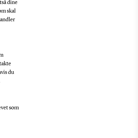
tså dine
om skal
handler
om
takte
hvis du
.
evet som