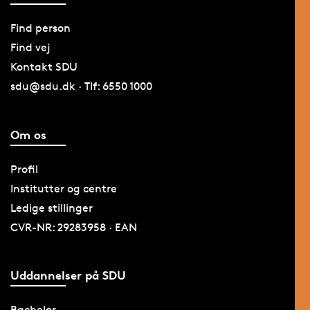
Find person
Find vej
Kontakt SDU
sdu@sdu.dk · Tlf: 6550 1000
Om os
Profil
Institutter og centre
Ledige stillinger
CVR-NR: 29283958 · EAN
Uddannelser på SDU
Bachelor