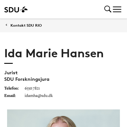
Kontakt SDU RIO
Ida Marie Hansen
Jurist
SDU Forskningsjura
Telefon:
6550 7821
Email:
idamha@sdu.dk