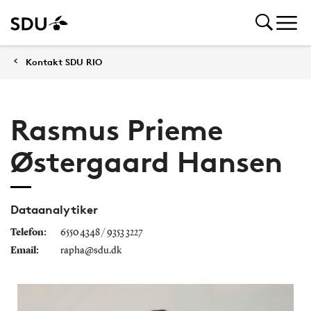
Kontakt SDU RIO
Rasmus Prieme
Østergaard Hansen
Dataanalytiker
Telefon:
6550 4348 / 9353 3227
Email:
rapha@sdu.dk