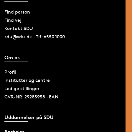
Find person
Find vej
Kontakt SDU
sdu@sdu.dk · Tlf: 6550 1000
Om os
Profil
Institutter og centre
Ledige stillinger
CVR-NR: 29283958 · EAN
Uddannelser på SDU
Bachelor