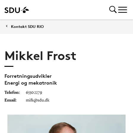
Kontakt SDU RIO
Mikkel Frost
Forretningsudvikler
Energi og mekatronik
Telefon:
6550 2279
Email:
mifs@sdu.dk