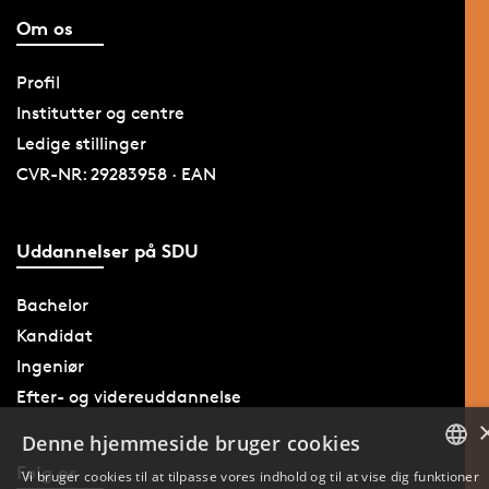
Om os
Profil
Institutter og centre
Ledige stillinger
CVR-NR: 29283958 · EAN
Uddannelser på SDU
Bachelor
Kandidat
Ingeniør
Efter- og videreuddannelse
Denne hjemmeside bruger cookies
Følg os
Vi bruger cookies til at tilpasse vores indhold og til at vise dig funktioner