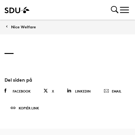
Nice Welfare
Del siden på
FACEBOOK
X
LINKEDIN
EMAIL
KOPIÉR LINK