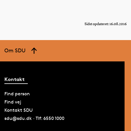
Sidst opdateret: 16.08.2016
Om SDU
Kontakt
Find person
Find vej
Kontakt SDU
sdu@sdu.dk · Tlf: 6550 1000