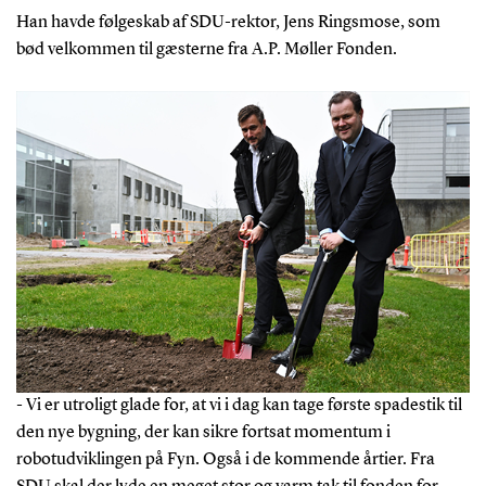
Han havde følgeskab af SDU-rektor, Jens Ringsmose, som
bød velkommen til gæsterne fra A.P. Møller Fonden.
- Vi er utroligt glade for, at vi i dag kan tage første spadestik til
den nye bygning, der kan sikre fortsat momentum i
robotudviklingen på Fyn. Også i de kommende årtier. Fra