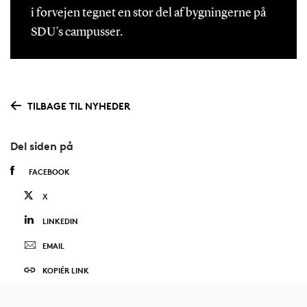
i forvejen tegnet en stor del af bygningerne på
SDU’s campusser.
TILBAGE TIL NYHEDER
Del siden på
FACEBOOK
X
LINKEDIN
EMAIL
KOPIÉR LINK