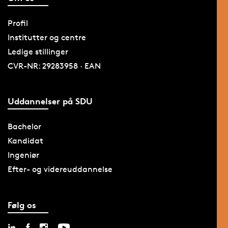
Profil
Institutter og centre
Ledige stillinger
CVR-NR: 29283958 · EAN
Uddannelser på SDU
Bachelor
Kandidat
Ingeniør
Efter- og videreuddannelse
Følg os