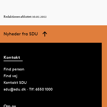
Redaktionen afsluttet: 10.02.2022
Nyheder fra SDU
Kontakt
Find person
Find vej
Kontakt SDU
sdu@sdu.dk · Tlf: 6550 1000
Om os