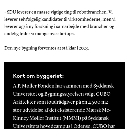
- SDU leverer en masse vigtige ting til robotbranchen. Vi
leverer selvfølgelig kandidater til virksomhederne, men vi
leverer også ny forskning i samarbejde med branchen og
endelig føder vi mange nye startups.
Den nye bygning forventes at stå klar i 2023.
Kort om byggeriet:
A.P. Møller Fonden har sammen med Syddansk
Universitet og Bygningsstyrelsen valgt CUBO
Arkitekter som totalrådgiver på en 4.500 m2
stor udvidelse af det eksisterende Mærsk Mc-
Kinney Møller Institut (MMMI) på Syddansk
Universitets hovedcampus i Odense. CUBO har