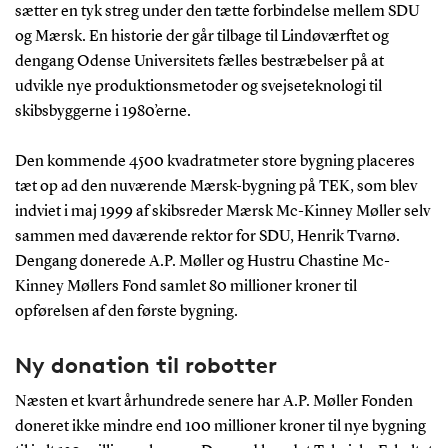
sætter en tyk streg under den tætte forbindelse mellem SDU
og Mærsk. En historie der går tilbage til Lindøværftet og
dengang Odense Universitets fælles bestræbelser på at
udvikle nye produktionsmetoder og svejseteknologi til
skibsbyggerne i 1980’erne.
Den kommende 4500 kvadratmeter store bygning placeres
tæt op ad den nuværende Mærsk-bygning på TEK, som blev
indviet i maj 1999 af skibsreder Mærsk Mc-Kinney Møller selv
sammen med daværende rektor for SDU, Henrik Tvarnø.
Dengang donerede A.P. Møller og Hustru Chastine Mc-
Kinney Møllers Fond samlet 80 millioner kroner til
opførelsen af den første bygning.
Ny donation til robotter
Næsten et kvart århundrede senere har A.P. Møller Fonden
doneret ikke mindre end 100 millioner kroner til nye bygning