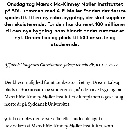
Onsdag tog Mærsk Mc-Kinney Møller Instituttet
på SDU sammen med A.P. Møller Fonden det første
spadestik til en ny robotbygning, der skal supplere
den eksisterende. Fonden har doneret 100 millioner
til den nye bygning, som blandt andet rummer et
nyt Dream Lab og plads til 600 ansatte og
studerende.
Af Jakob Haugaard Christiansen,
jakc@tek.sdu.dk
,
10-02-2022
Der bliver mulighed for at tænke stort i et nyt Dream Lab og
plads til 600 ansatte og studerende, når den nye bygning på
Mærsk Mc-Kinney Møller Instituttet efter planen tages i brug
næste år på Syddansk Universitet.
9. februar blev det første officielle spadestik taget til
udvidelsen af Mærsk Mc-Kinney Møller Instituttet, som