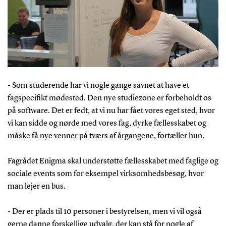
- Som studerende har vi nogle gange savnet at have et
fagspecifikt mødested. Den nye studiezone er forbeholdt os
på software. Det er fedt, at vi nu har fået vores eget sted, hvor
vi kan sidde og nørde med vores fag, dyrke fællesskabet og
måske få nye venner på tværs af årgangene, fortæller hun.
Fagrådet Enigma skal understøtte fællesskabet med faglige og
sociale events som for eksempel virksomhedsbesøg, hvor
man lejer en bus.
- Der er plads til 10 personer i bestyrelsen, men vi vil også
gerne danne forskellige udvalg, der kan stå for nogle af