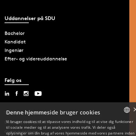
Uddannelser på SDU
Bachelor
Kandidat
Ingeniør
Efter- og videreuddannelse
Følg os
Denne hjemmeside bruger cookies
Tilgængelighedserklæring
Vi bruger cookies til at tilpasse vores indhold og til at vise dig funktioner
Databeskyttelse på SDU
til sociale medier og til at analysere vores trafik. Vi deler også
DANISH
Cookie-indstillinger
oplysninger om din brug af vores hjemmeside med vores partnere inden