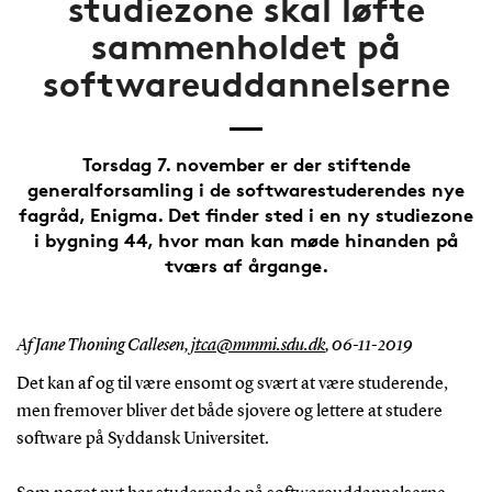
studiezone skal løfte
sammenholdet på
softwareuddannelserne
Torsdag 7. november er der stiftende
generalforsamling i de softwarestuderendes nye
fagråd, Enigma. Det finder sted i en ny studiezone
i bygning 44, hvor man kan møde hinanden på
tværs af årgange.
Af Jane Thoning Callesen,
jtca@mmmi.sdu.dk
,
06-11-2019
Det kan af og til være ensomt og svært at være studerende,
men fremover bliver det både sjovere og lettere at studere
software på Syddansk Universitet.