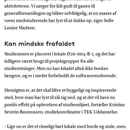
aktiviteterne. Vi sørger for lidt godt til ganen til
generalforsamlingen og håber selvfølgelig, at en masse af
vores medstuderende har lyst til at dukke op, siger Sofie
Louise Madsen.
Kan mindske frafaldet
Studiezonen er placeret i lokale Ø20-604-B-1, og det har
tidligere været brugt til projektgrupper fra alle
studieretninger. Men nu kan lokalet altså ikke bookes
længere, og er i stedet forbeholdt de softwarestuderende.
Hensigten er, at det skal blive et hyggeligt og inspirerende
sted, hvor man har lyst til slå sig ned, og at det vil have en
positiv effekt på oplevelsen af studiemiljøet, fortæller Kristian
Severin Rasmussen, studiekoordinator i TEK Uddannelse.
- Lige nu er det et rimeligt bart lokale med borde og stole, men