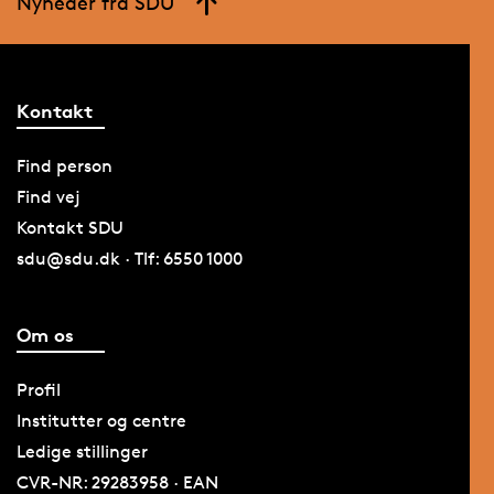
Nyheder fra SDU
Kontakt
Find person
Find vej
Kontakt SDU
sdu@sdu.dk · Tlf: 6550 1000
Om os
Profil
Institutter og centre
Ledige stillinger
CVR-NR: 29283958 · EAN