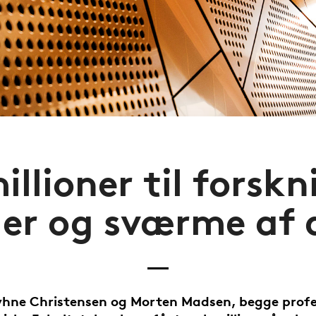
illioner til forskn
ller og sværme af 
yhne Christensen og Morten Madsen, begge profe