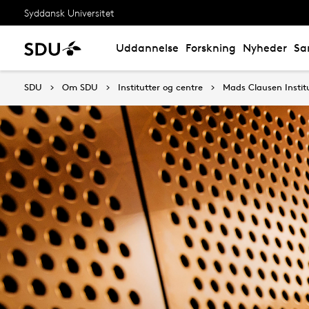
Syddansk Universitet
Uddannelse
Forskning
Nyheder
Sa
SDU
Om SDU
Institutter og centre
Mads Clausen Instit