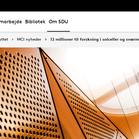
marbejde
Bibliotek
Om SDU
uttet
MCI nyheder
12 millioner til forskning i solceller og svær