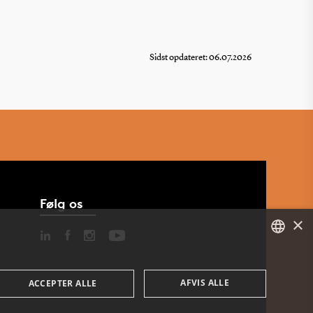
Sidst opdateret: 06.07.2026
Følg os
×
DANISH
AFVIS ALLE
ACCEPTER ALLE
ENGLISH