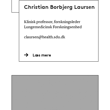
Christian Borbjerg Laursen
Klinisk professor, forskningsleder
Lungemedicinsk Forskningsenhed
claursen@health.sdu.dk
Læs mere