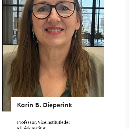
Karin B. Dieperink
Professor, Viceinstitutleder
Klinisk Institut