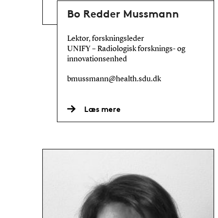
Bo Redder Mussmann
Lektor, forskningsleder
UNIFY – Radiologisk forsknings- og
innovationsenhed
bmussmann@health.sdu.dk
Læs mere