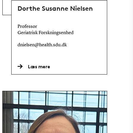
Dorthe Susanne Nielsen
Professor
Geriatrisk Forskningsenhed
dnielsen@health.sdu.dk
Læs mere