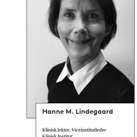
Hanne M. Lindegaard
Klinisk lektor, Viceinstitutleder
Klinisk Institut