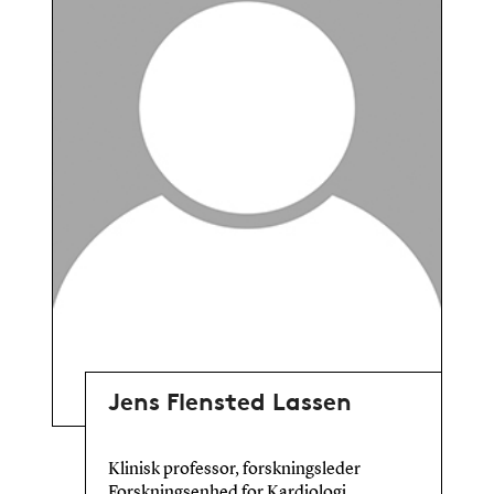
Jens Flensted Lassen
Klinisk professor, forskningsleder
Forskningsenhed for Kardiologi