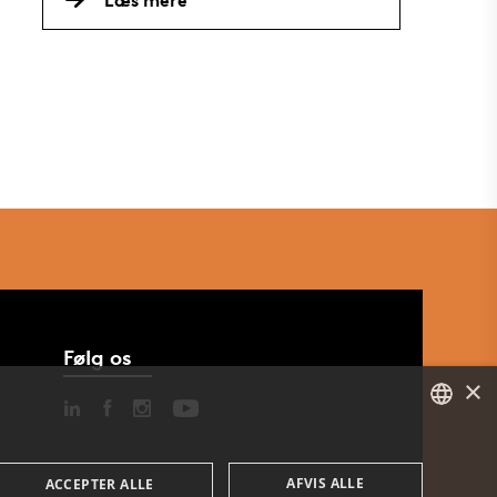
Følg os
×
DANISH
AFVIS ALLE
ACCEPTER ALLE