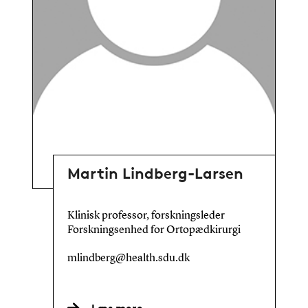
Martin Lindberg-Larsen
Klinisk professor, forskningsleder
Forskningsenhed for Ortopædkirurgi
mlindberg@health.sdu.dk
Læs mere