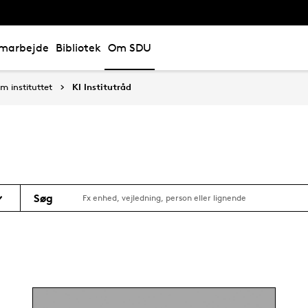
marbejde
Bibliotek
Om SDU
m instituttet
KI Institutråd
Søg