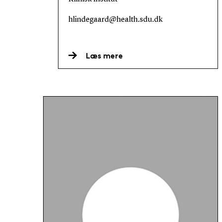
hlindegaard@health.sdu.dk
Læs mere