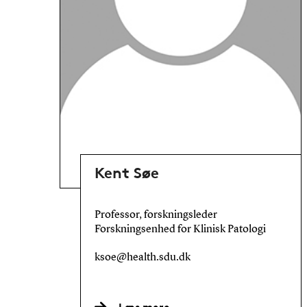
Kent Søe
Professor, forskningsleder
Forskningsenhed for Klinisk Patologi
ksoe@health.sdu.dk
Læs mere