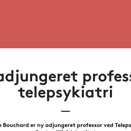
adjungeret profess
telepsykiatri
 Bouchard er ny adjungeret professor ved Teleps