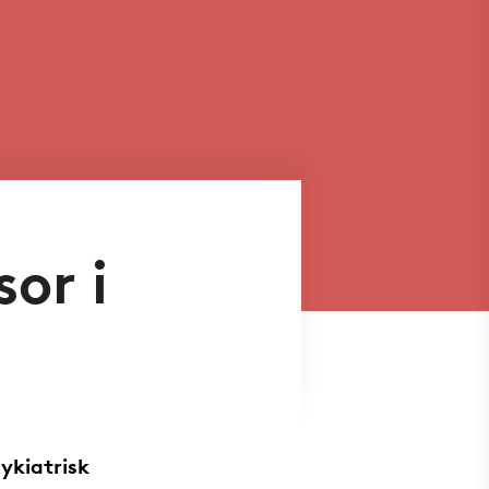
or i
ykiatrisk