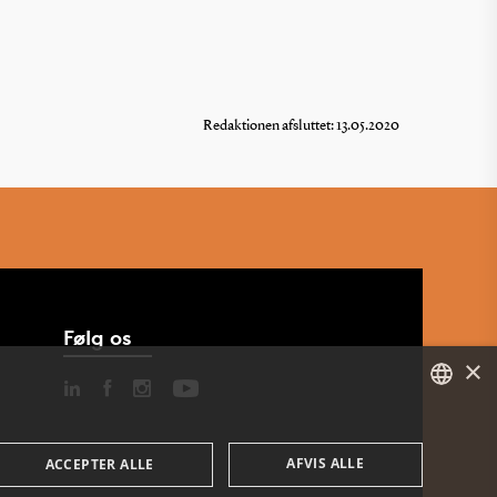
Redaktionen afsluttet: 13.05.2020
Følg os
×
DANISH
AFVIS ALLE
ACCEPTER ALLE
ENGLISH