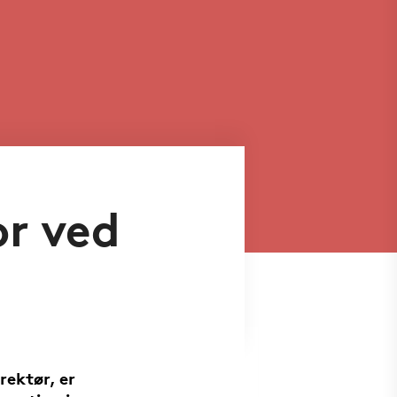
or ved
rektør, er