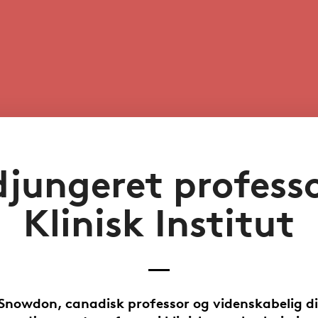
jungeret profess
Klinisk Institut
Snowdon, canadisk professor og videnskabelig di