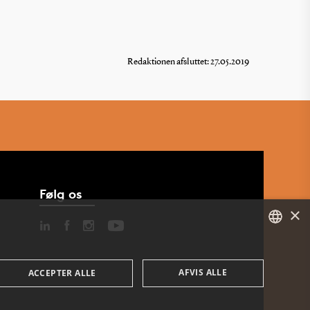
Redaktionen afsluttet: 27.05.2019
Følg os
×
DANISH
AFVIS ALLE
ACCEPTER ALLE
ENGLISH