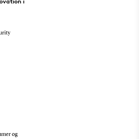
ovation i
rity
ammer og