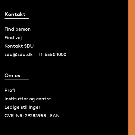
Kontakt
Find person
Find vej
Kontakt SDU
sdu@sdu.dk · Tlf: 6550 1000
Om os
Profil
Institutter og centre
Ledige stillinger
CVR-NR: 29283958 · EAN