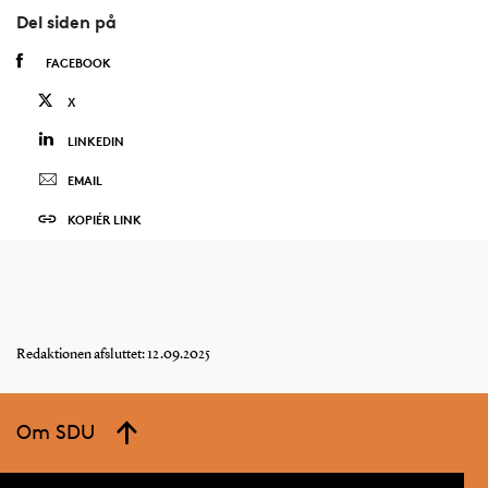
Del siden på
FACEBOOK
X
LINKEDIN
EMAIL
KOPIÉR LINK
Redaktionen afsluttet: 12.09.2025
Om SDU