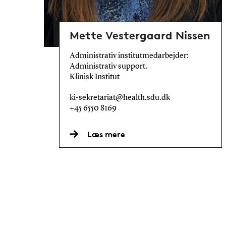
Mette Vestergaard Nissen
Administrativ institutmedarbejder:
Administrativ support.
Klinisk Institut
ki-sekretariat@health.sdu.dk
+45 6550 8169
Læs mere