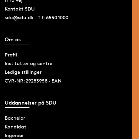
Find vej
Kontakt SDU
sdu@sdu.dk · Tlf: 6550 1000
Om os
Profil
Institutter og centre
Ledige stillinger
CVR-NR: 29283958 · EAN
Uddannelser på SDU
Bachelor
Kandidat
Ingeniør