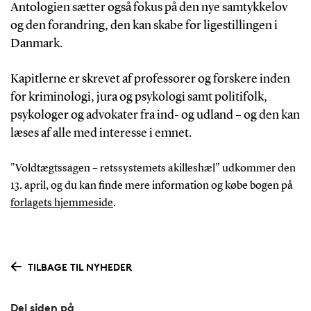
Antologien sætter også fokus på den nye samtykkelov
og den forandring, den kan skabe for ligestillingen i
Danmark.
Kapitlerne er skrevet af professorer og forskere inden
for kriminologi, jura og psykologi samt politifolk,
psykologer og advokater fra ind- og udland – og den kan
læses af alle med interesse i emnet.
"Voldtægtssagen – retssystemets akilleshæl" udkommer den
13. april, og du kan finde mere information og købe bogen på
forlagets hjemmeside
.
TILBAGE TIL NYHEDER
Del siden på