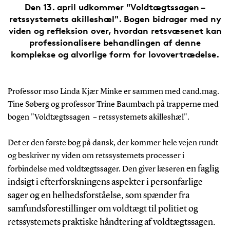
Den 13. april udkommer "Voldtægtssagen –
retssystemets akilleshæl". Bogen bidrager med ny
viden og refleksion over, hvordan retsvæsenet kan
professionalisere behandlingen af denne
komplekse og alvorlige form for lovovertrædelse.
Professor mso Linda Kjær Minke er sammen med cand.mag.
Tine Søberg og professor Trine Baumbach på trapperne med
bogen "Voldtægtssagen – retssystemets akilleshæl".
Det er den første bog på dansk, der kommer hele vejen rundt
og beskriver ny viden om retssystemets processer i
en faglig
forbindelse med voldtægtssager. Den giver læseren
indsigt i efterforskningens aspekter i personfarlige
sager og en helhedsforståelse, som spænder fra
samfundsforestillinger om voldtægt til politiet og
retssystemets praktiske håndtering af voldtægtssagen.