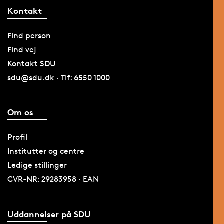
Kontakt
Find person
Find vej
Kontakt SDU
sdu@sdu.dk · Tlf: 6550 1000
Om os
Profil
Institutter og centre
Ledige stillinger
CVR-NR: 29283958 · EAN
Uddannelser på SDU