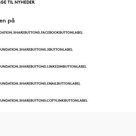
AGE TIL NYHEDER
den på
DATION.SHAREBUTTONS.FACEBOOKBUTTONLABEL
OUNDATION.SHAREBUTTONS.XBUTTONLABEL
UNDATION.SHAREBUTTONS.LINKEDINBUTTONLABEL
UNDATION.SHAREBUTTONS.EMAILBUTTONLABEL
OUNDATION.SHAREBUTTONS.COPYLINKBUTTONLABEL