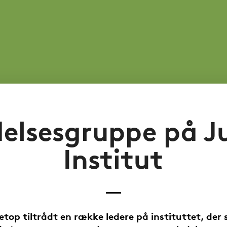
delsesgruppe på Ju
Institut
netop tiltrådt en række ledere på instituttet, de