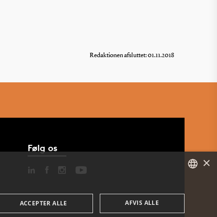
Redaktionen afsluttet: 01.11.2018
Følg os
×
DANISH
AFVIS ALLE
ACCEPTER ALLE
ENGLISH