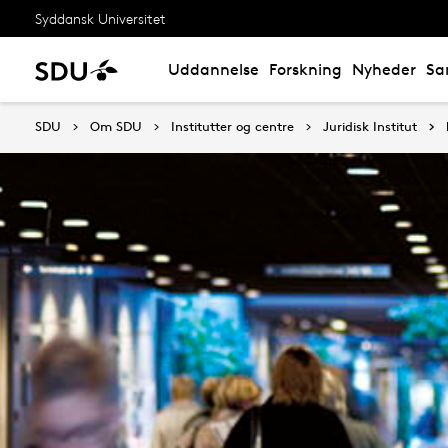
Syddansk Universitet
Uddannelse
Forskning
Nyheder
Sa
SDU
Om SDU
Institutter og centre
Juridisk Institut