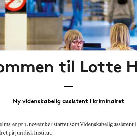
ommen til Lotte 
Ny videnskabelig assistent i kriminalret
lms er pr 1. november startet som Videnskabelig assistent i
ret på Juridisk Institut.