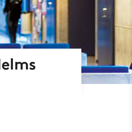
Helms