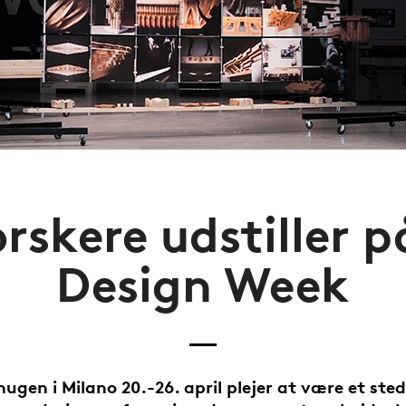
rskere udstiller p
Design Week
nugen i Milano 20.-26. april plejer at være et sted