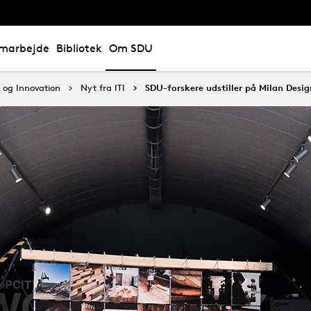
marbejde
Bibliotek
Om SDU
i og Innovation
Nyt fra ITI
SDU-forskere udstiller på Milan Desi