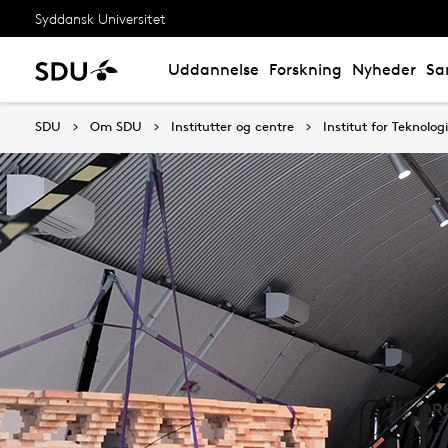
Syddansk Universitet
Uddannelse
Forskning
Nyheder
Sa
SDU
Om SDU
Institutter og centre
Institut for Teknolog