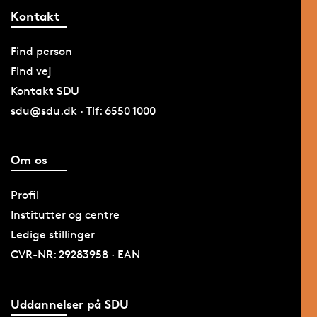
Kontakt
Find person
Find vej
Kontakt SDU
sdu@sdu.dk · Tlf: 6550 1000
Om os
Profil
Institutter og centre
Ledige stillinger
CVR-NR: 29283958 · EAN
Uddannelser på SDU