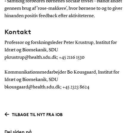
• Samtidig forbedres børnenes sociale trivsel - blandt andet
gennem brug af ’rose-makkere’, hvor børnene to og to giver
hinanden positiv feedback efter aktiviteterne.
Kontakt
Professor og forskningsleder Peter Krustrup, Institut for
Idræt og Biomekanik, SDU
pkrustrup@health.sdu.dk; +45 2116 1530
Kommunikationsmedarbejder Bo Kousgaard, Institut for
Idræt og Biomekanik, SDU
bkousgaard@health.sdu.dk; +45 2323 8624
TILBAGE TIL NYT FRA IOB
Del siden på