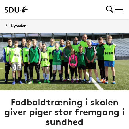
Nyheder
Fodboldtræning i skolen
giver piger stor fremgang i
sundhed