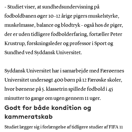
- Studiet viser, at sundhedsundervisning på
fodboldbanen øger 10-12 årige pigers muskelstyrke,
muskelmasse, balance og blodtryk - også hos de piger,
der er uden tidligere fodbolderfaring, fortæller Peter
Krustrup, forskningsleder og professor i Sport og
Sundhed ved Syddansk Universitet.
Syddansk Universitet har i samarbejde med Færøernes
Universitet undersøgt 400 børn på 12 Færøske skoler,
hvor børnene på 5. klassetrin spillede fodbold i 45
minutter to gange om ugen gennem 11 uger.
Godt for både kondition og
kammeratskab
Studiet lægger sig i forlængelse af tidligere studier af FIFA 11