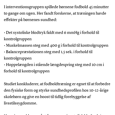
I interventionsgruppen spillede børnene fodbold 45 minutter
to gange om ugen. Her fandt forskerne, at træningen havde
effekter på børnenes sundhed:
• Det systoliske blodtryk faldt med 6 mmHg i forhold til
kontrolgruppen
• Muskelmassen steg med 400 g i forhold til kontrolgruppen
• Balancepræstationen steg med 1,5 sek. i forhold til
kontrolgruppen
• Hoppelængden i stående længdespring steg med 10 cm i
forhold til kontrolgruppen
Studiet konkluderer, at fodboldtræning er egnet til at forbedre
den fysiske form og styrke sundhedsprofilen hos 10-12-årige
skolebørn og give en boost til tidlig forebyggelse af
livsstilssygdomme.