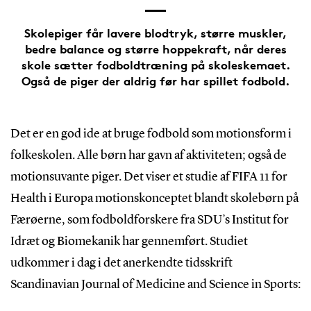
Skolepiger får lavere blodtryk, større muskler,
bedre balance og større hoppekraft, når deres
skole sætter fodboldtræning på skoleskemaet.
Også de piger der aldrig før har spillet fodbold.
Det er en god ide at bruge fodbold som motionsform i
folkeskolen. Alle børn har gavn af aktiviteten; også de
motionsuvante piger. Det viser et studie af FIFA 11 for
Health i Europa motionskonceptet blandt skolebørn på
Færøerne, som fodboldforskere fra SDU’s Institut for
Idræt og Biomekanik har gennemført. Studiet
udkommer i dag i det anerkendte tidsskrift
Scandinavian Journal of Medicine and Science in Sports: