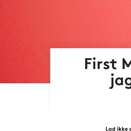
First 
ja
Lad ikke 